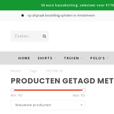
50 euro kassakorting: selecteer voor €170
op afspraak bestelling ophalen in Amstelveen
HOME
SHIRTS
TRUIEN
POLO'S
Home
/
Tags
/
105738-55
PRODUCTEN GETAGD MET 
Min: €
0
Max: €
5
Nieuwste producten