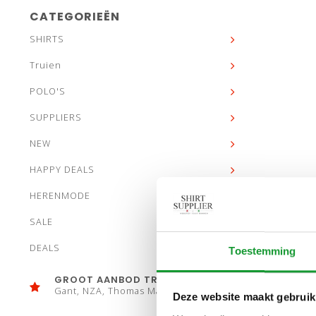
CATEGORIEËN
SHIRTS
Truien
POLO'S
SUPPLIERS
NEW
HAPPY DEALS
HERENMODE
SALE
DEALS
Toestemming
GROOT AANBOD TRUIEN
Gant, NZA, Thomas Maine
Deze website maakt gebruik