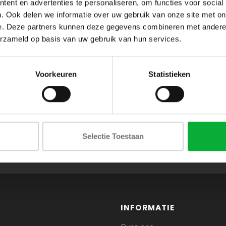
ent en advertenties te personaliseren, om functies voor social
. Ook delen we informatie over uw gebruik van onze site met on
e. Deze partners kunnen deze gegevens combineren met andere i
erzameld op basis van uw gebruik van hun services.
Voorkeuren
Statistieken
ABONNEER JE OP ONZE NIEUWSBRIEF
Selectie Toestaan
en blijf op de hoogte van onze acties en laatste collecties
INFORMATIE