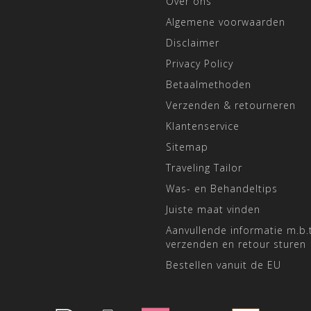
Over ons
Algemene voorwaarden
Disclaimer
Privacy Policy
Betaalmethoden
Verzenden & retourneren
Klantenservice
Sitemap
Traveling Tailor
Was- en Behandeltips
Juiste maat vinden
Aanvullende informatie m.b.t
verzenden en retour sturen
Bestellen vanuit de EU