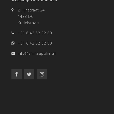
Zijlijnstraat 24
1433 DC
Kudelstaart
+31 6 42 52 32 80
+31 6 42 52 32 80
info@shirtsupplier.nl