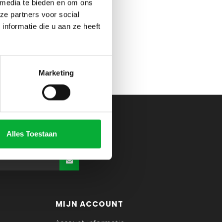
 media te bieden en om ons
ze partners voor social
nformatie die u aan ze heeft
Marketing
Alles Toestaan
MIJN ACCOUNT