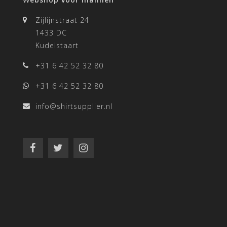
Zijlijnstraat 24
1433 DC
Kudelstaart
+31 6 42 52 32 80
+31 6 42 52 32 80
info@shirtsupplier.nl