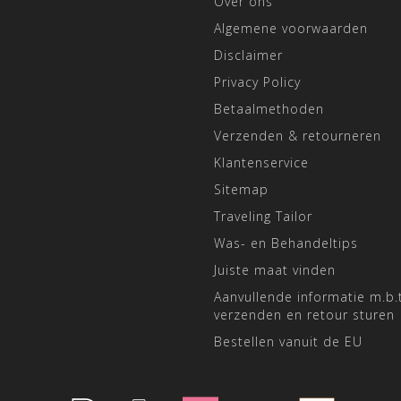
Over ons
Algemene voorwaarden
Disclaimer
Privacy Policy
Betaalmethoden
Verzenden & retourneren
Klantenservice
Sitemap
Traveling Tailor
Was- en Behandeltips
Juiste maat vinden
Aanvullende informatie m.b.t
verzenden en retour sturen
Bestellen vanuit de EU