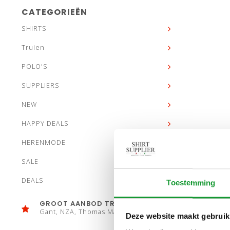
CATEGORIEËN
SHIRTS
Truien
POLO'S
SUPPLIERS
NEW
HAPPY DEALS
HERENMODE
SALE
DEALS
Toestemming
GROOT AANBOD TRUIEN
Gant, NZA, Thomas Maine
Deze website maakt gebruik