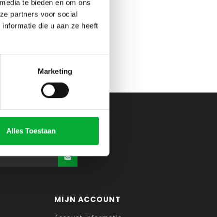
 media te bieden en om ons
ze partners voor social
nformatie die u aan ze heeft
Marketing
Alles Toestaan
MIJN ACCOUNT