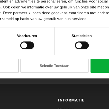
ent en advertenties te personaliseren, om functies voor social
. Ook delen we informatie over uw gebruik van onze site met on
e. Deze partners kunnen deze gegevens combineren met andere i
erzameld op basis van uw gebruik van hun services.
Voorkeuren
Statistieken
ABONNEER JE OP ONZE NIEUWSBRIEF
Selectie Toestaan
en blijf op de hoogte van onze acties en laatste collecties
INFORMATIE