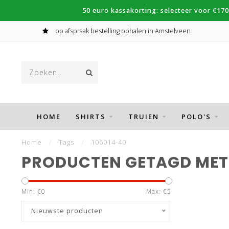
50 euro kassakorting: selecteer voor €170
op afspraak bestelling ophalen in Amstelveen
HOME
SHIRTS
TRUIEN
POLO'S
Home
/
Tags
/
106014-40
PRODUCTEN GETAGD MET 
Min: €
0
Max: €
5
Nieuwste producten