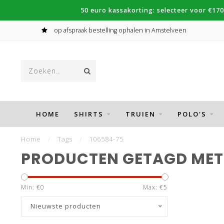
50 euro kassakorting: selecteer voor €170
op afspraak bestelling ophalen in Amstelveen
HOME
SHIRTS
TRUIEN
POLO'S
Home
/
Tags
/
106584-75
PRODUCTEN GETAGD MET
Min: €
0
Max: €
5
Nieuwste producten