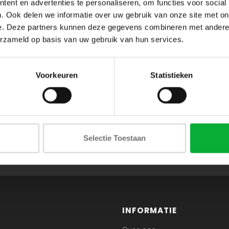
ent en advertenties te personaliseren, om functies voor social
. Ook delen we informatie over uw gebruik van onze site met on
e. Deze partners kunnen deze gegevens combineren met andere i
erzameld op basis van uw gebruik van hun services.
Voorkeuren
Statistieken
ABONNEER JE OP ONZE NIEUWSBRIEF
Selectie Toestaan
en blijf op de hoogte van onze acties en laatste collecties
INFORMATIE