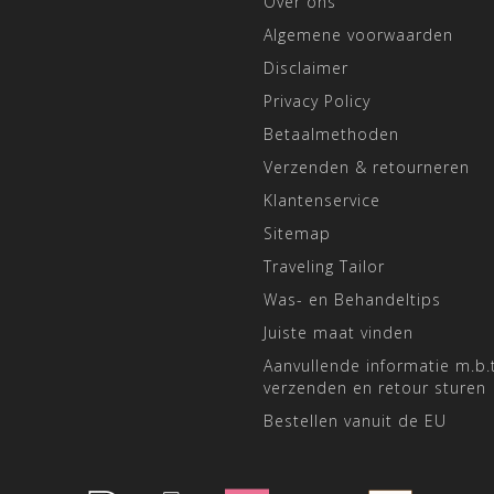
Over ons
Algemene voorwaarden
Disclaimer
Privacy Policy
Betaalmethoden
Verzenden & retourneren
Klantenservice
Sitemap
Traveling Tailor
Was- en Behandeltips
Juiste maat vinden
Aanvullende informatie m.b.t
verzenden en retour sturen
Bestellen vanuit de EU