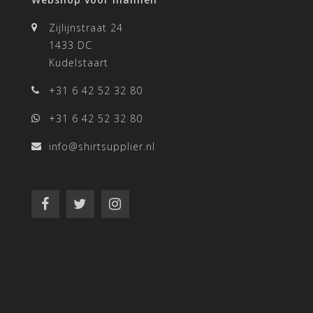
Zijlijnstraat 24
1433 DC
Kudelstaart
+31 6 42 52 32 80
+31 6 42 52 32 80
info@shirtsupplier.nl