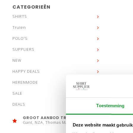
CATEGORIEËN
SHIRTS
Truien
POLO'S
SUPPLIERS
NEW
HAPPY DEALS
HERENMODE
SALE
DEALS
Toestemming
GROOT AANBOD TRUIEN
Gant, NZA, Thomas Maine
Deze website maakt gebruik