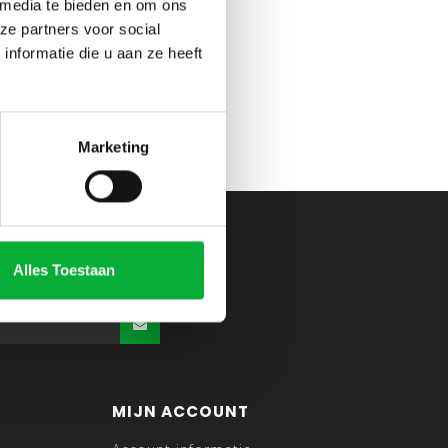
 media te bieden en om ons
ze partners voor social
nformatie die u aan ze heeft
Marketing
Alles Toestaan
MIJN ACCOUNT