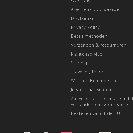
Over ons
Algemene voorwaarden
Disclaimer
Privacy Policy
Betaalmethoden
Verzenden & retourneren
Klantenservice
Sitemap
Traveling Tailor
Was- en Behandeltips
Juiste maat vinden
Aanvullende informatie m.b.t
verzenden en retour sturen
Bestellen vanuit de EU