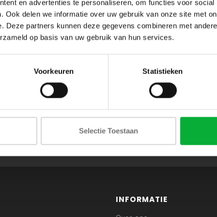
ent en advertenties te personaliseren, om functies voor social
. Ook delen we informatie over uw gebruik van onze site met on
e. Deze partners kunnen deze gegevens combineren met andere i
erzameld op basis van uw gebruik van hun services.
Voorkeuren
Statistieken
ABONNEER JE OP ONZE NIEUWSBRIEF
Selectie Toestaan
en blijf op de hoogte van onze acties en laatste collecties
INFORMATIE