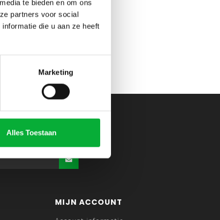
 media te bieden en om ons
ze partners voor social
nformatie die u aan ze heeft
Marketing
Alles Toestaan
MIJN ACCOUNT