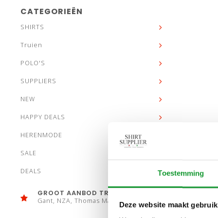
CATEGORIEËN
SHIRTS
Truien
POLO'S
SUPPLIERS
NEW
HAPPY DEALS
HERENMODE
SALE
DEALS
Toestemming
GROOT AANBOD TRUIEN
Gant, NZA, Thomas Maine
Deze website maakt gebruik