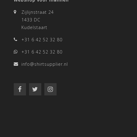
Zijlijnstraat 24
1433 DC
Kudelstaart
+31 6 42 52 32 80
+31 6 42 52 32 80
info@shirtsupplier.nl