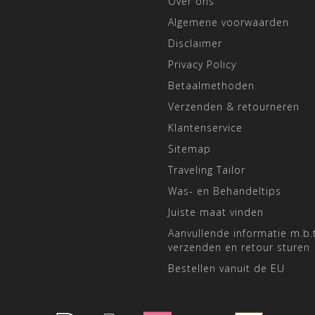
Over ons
Algemene voorwaarden
Disclaimer
Privacy Policy
Betaalmethoden
Verzenden & retourneren
Klantenservice
Sitemap
Traveling Tailor
Was- en Behandeltips
Juiste maat vinden
Aanvullende informatie m.b.t
verzenden en retour sturen
Bestellen vanuit de EU