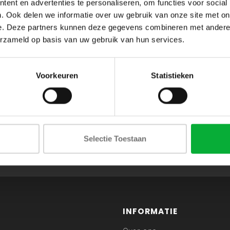
ent en advertenties te personaliseren, om functies voor social
. Ook delen we informatie over uw gebruik van onze site met on
e. Deze partners kunnen deze gegevens combineren met andere i
erzameld op basis van uw gebruik van hun services.
Voorkeuren
Statistieken
ABONNEER JE OP ONZE NIEUWSBRIEF
Selectie Toestaan
en blijf op de hoogte van onze acties en laatste collecties
INFORMATIE