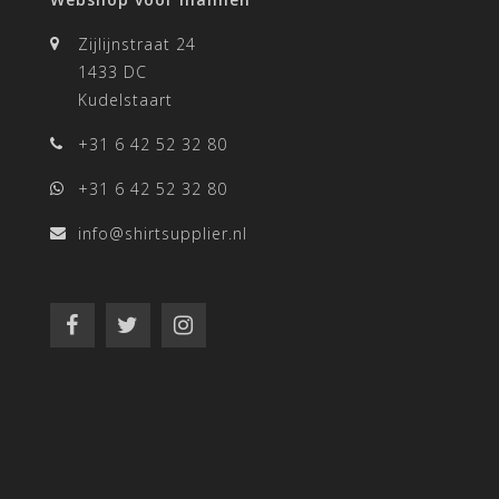
Zijlijnstraat 24
1433 DC
Kudelstaart
+31 6 42 52 32 80
+31 6 42 52 32 80
info@shirtsupplier.nl