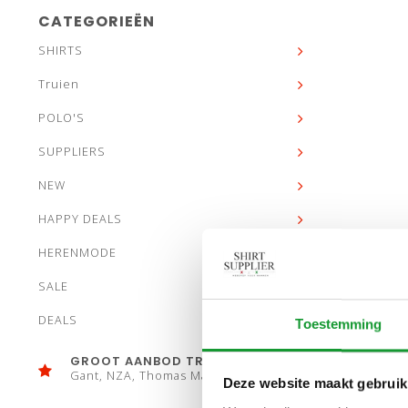
CATEGORIEËN
SHIRTS
Truien
POLO'S
SUPPLIERS
NEW
HAPPY DEALS
HERENMODE
SALE
DEALS
Toestemming
GROOT AANBOD TRUIEN
Gant, NZA, Thomas Maine
Deze website maakt gebruik