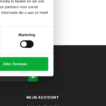
 media te bieden en om ons
ze partners voor social
nformatie die u aan ze heeft
Marketing
Alles Toestaan
MIJN ACCOUNT