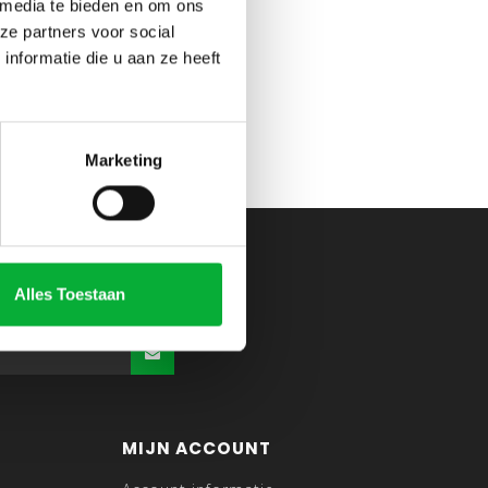
 media te bieden en om ons
ze partners voor social
nformatie die u aan ze heeft
Marketing
Alles Toestaan
MIJN ACCOUNT