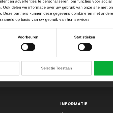
ent en advertenties te personaliseren, om functies voor social
. Ook delen we informatie over uw gebruik van onze site met on
e. Deze partners kunnen deze gegevens combineren met andere i
erzameld op basis van uw gebruik van hun services.
Voorkeuren
Statistieken
ABONNEER JE OP ONZE NIEUWSBRIEF
Selectie Toestaan
en blijf op de hoogte van onze acties en laatste collecties
INFORMATIE