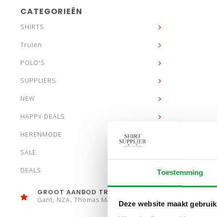
CATEGORIEËN
SHIRTS
Truien
POLO'S
SUPPLIERS
NEW
HAPPY DEALS
HERENMODE
SALE
DEALS
Toestemming
GROOT AANBOD TRUIEN
Gant, NZA, Thomas Maine
Deze website maakt gebruik