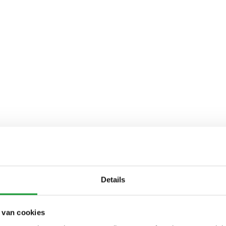
Details
 van cookies