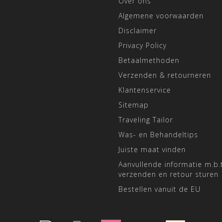
Over ons
Algemene voorwaarden
Disclaimer
Privacy Policy
Betaalmethoden
Verzenden & retourneren
Klantenservice
Sitemap
Traveling Tailor
Was- en Behandeltips
Juiste maat vinden
Aanvullende informatie m.b.t
verzenden en retour sturen
Bestellen vanuit de EU