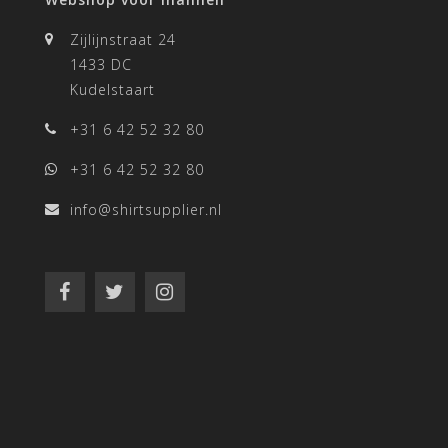
Zijlijnstraat 24
1433 DC
Kudelstaart
+31 6 42 52 32 80
+31 6 42 52 32 80
info@shirtsupplier.nl