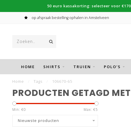
50 euro kassakorting: selecteer voor €170
op afspraak bestelling ophalen in Amstelveen
HOME
SHIRTS
TRUIEN
POLO'S
Home
/
Tags
/
106670-65
PRODUCTEN GETAGD MET
Min: €
0
Max: €
5
Nieuwste producten