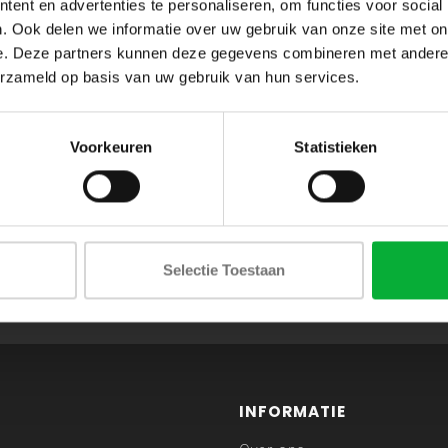
ent en advertenties te personaliseren, om functies voor social
. Ook delen we informatie over uw gebruik van onze site met on
e. Deze partners kunnen deze gegevens combineren met andere i
erzameld op basis van uw gebruik van hun services.
Voorkeuren
Statistieken
ABONNEER JE OP ONZE NIEUWSBRIEF
Selectie Toestaan
en blijf op de hoogte van onze acties en laatste collecties
INFORMATIE