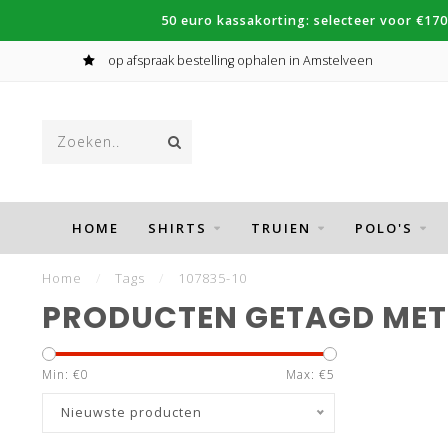
50 euro kassakorting: selecteer voor €170
op afspraak bestelling ophalen in Amstelveen
HOME
SHIRTS
TRUIEN
POLO'S
Home
/
Tags
/
107835-10
PRODUCTEN GETAGD MET 
Min: €
0
Max: €
5
Nieuwste producten