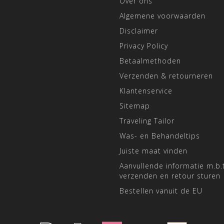
Over ons
Algemene voorwaarden
Disclaimer
Privacy Policy
Betaalmethoden
Verzenden & retourneren
Klantenservice
Sitemap
Traveling Tailor
Was- en Behandeltips
Juiste maat vinden
Aanvullende informatie m.b.t
verzenden en retour sturen
Bestellen vanuit de EU