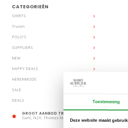
CATEGORIEËN
SHIRTS
Truien
POLO'S
SUPPLIERS
NEW
HAPPY DEALS
HERENMODE
SALE
DEALS
Toestemming
GROOT AANBOD TRUIEN
Gant, NZA, Thomas Maine
Deze website maakt gebruik