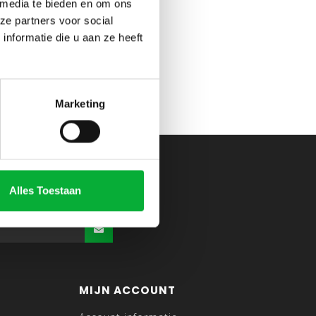
 media te bieden en om ons
ze partners voor social
nformatie die u aan ze heeft
Marketing
Alles Toestaan
MIJN ACCOUNT