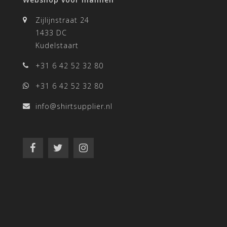
Zijlijnstraat 24
1433 DC
Kudelstaart
+31 6 42 52 32 80
+31 6 42 52 32 80
info@shirtsupplier.nl