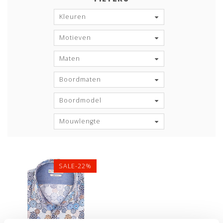
Kleuren
Motieven
Maten
Boordmaten
Boordmodel
Mouwlengte
SALE-22%