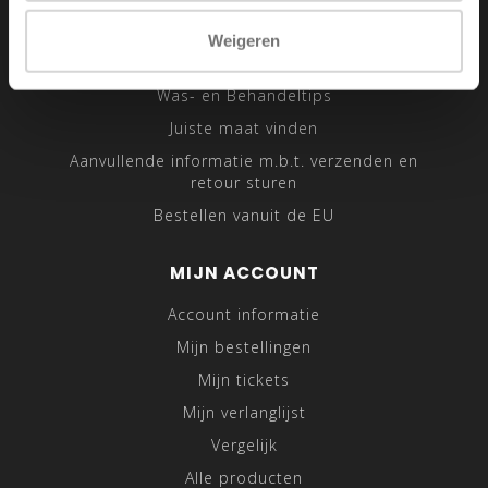
Sitemap
Weigeren
Traveling Tailor
Was- en Behandeltips
Juiste maat vinden
Aanvullende informatie m.b.t. verzenden en
retour sturen
Bestellen vanuit de EU
MIJN ACCOUNT
Account informatie
Mijn bestellingen
Mijn tickets
Mijn verlanglijst
Vergelijk
Alle producten