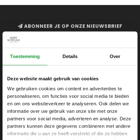
ABONNEER JE OP ONZE NIEUWSBRIEF
en blijf op de hoogte van onze acties en laatste
collecties
Toestemming
Details
Over
Deze website maakt gebruik van cookies
SHIRTSUPPLIER.NL
We gebruiken cookies om content en advertenties te
Webshop voor mannen
personaliseren, om functies voor social media te bieden
Zijlijnstraat 24
en om ons websiteverkeer te analyseren. Ook delen we
1433 DC
informatie over uw gebruik van onze site met onze
Kudelstaart
partners voor social media, adverteren en analyse. Deze
partners kunnen deze gegevens combineren met andere
+31 6 42 52 32 80
informatie die u aan ze heeft verstrekt of die ze hebben