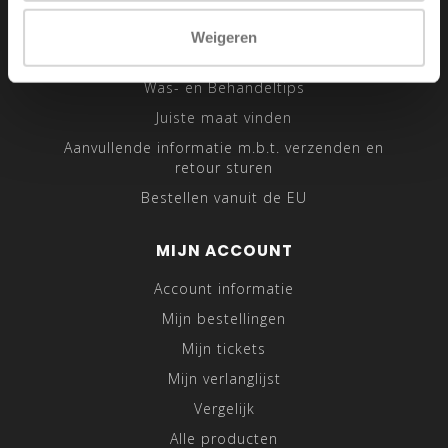
Sitemap
Weigeren
Traveling Tailor
Was- en Behandeltips
Juiste maat vinden
Aanvullende informatie m.b.t. verzenden en
retour sturen
Bestellen vanuit de EU
MIJN ACCOUNT
Account informatie
Mijn bestellingen
Mijn tickets
Mijn verlanglijst
Vergelijk
Alle producten