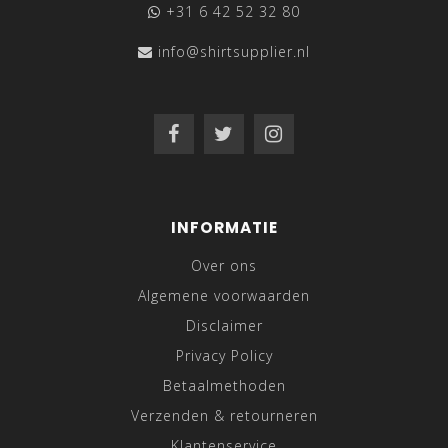
+31 6 42 52 32 80
info@shirtsupplier.nl
INFORMATIE
Over ons
Algemene voorwaarden
Disclaimer
Privacy Policy
Betaalmethoden
Verzenden & retourneren
Klantenservice