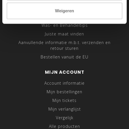
Sitemap
Weigeren
Traveling Tailor
Was- en Behandeltips
Juiste maat vinden
Aanvullende informatie m.b.t. verzenden en
retour sturen
Bestellen vanuit de EU
MIJN ACCOUNT
Account informatie
Mijn bestellingen
Mijn tickets
Mijn verlanglijst
Vergelijk
Alle producten