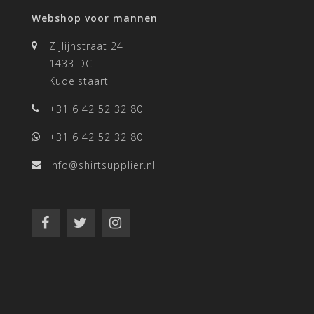
Webshop voor mannen
Zijlijnstraat 24
1433 DC
Kudelstaart
+31 6 42 52 32 80
+31 6 42 52 32 80
info@shirtsupplier.nl