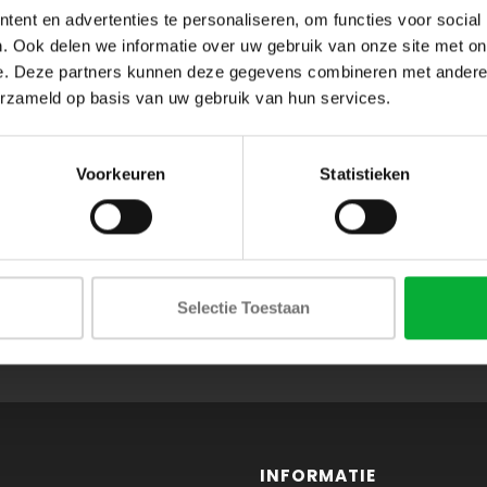
ent en advertenties te personaliseren, om functies voor social
. Ook delen we informatie over uw gebruik van onze site met on
e. Deze partners kunnen deze gegevens combineren met andere i
erzameld op basis van uw gebruik van hun services.
Voorkeuren
Statistieken
ABONNEER JE OP ONZE NIEUWSBRIEF
Selectie Toestaan
en blijf op de hoogte van onze acties en laatste collecties
INFORMATIE