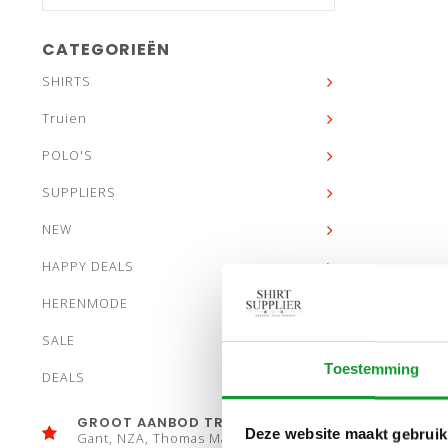
CATEGORIEËN
SHIRTS
Truien
POLO'S
SUPPLIERS
NEW
HAPPY DEALS
HERENMODE
SALE
Toestemming
DEALS
GROOT AANBOD TRUIEN
Deze website maakt gebruik
Gant, NZA, Thomas Maine