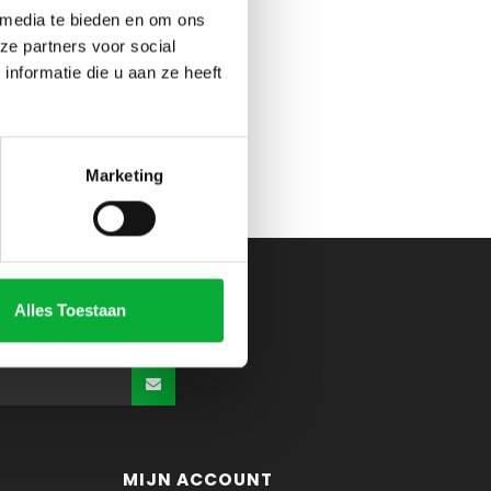
 media te bieden en om ons
ze partners voor social
nformatie die u aan ze heeft
Marketing
Alles Toestaan
MIJN ACCOUNT