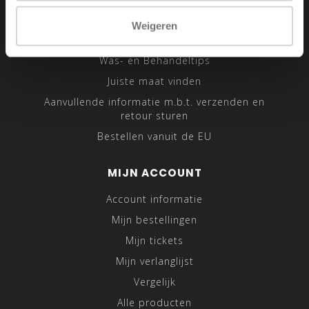
Sitemap
Weigeren
Traveling Tailor
Was- en Behandeltips
Juiste maat vinden
Aanvullende informatie m.b.t. verzenden en
retour sturen
Bestellen vanuit de EU
MIJN ACCOUNT
Account informatie
Mijn bestellingen
Mijn tickets
Mijn verlanglijst
Vergelijk
Alle producten