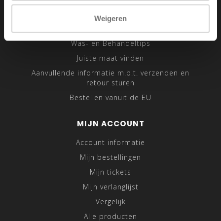
Sitemap
Weigeren
Traveling Tailor
Was- en Behandeltips
Juiste maat vinden
Aanvullende informatie m.b.t. verzenden en
retour sturen
Bestellen vanuit de EU
MIJN ACCOUNT
Account informatie
Mijn bestellingen
Mijn tickets
Mijn verlanglijst
Vergelijk
Alle producten