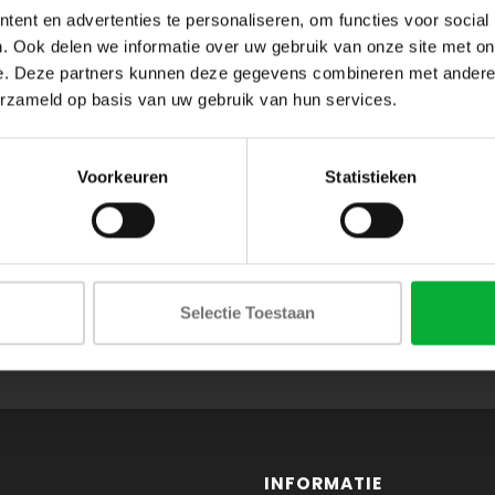
ent en advertenties te personaliseren, om functies voor social
. Ook delen we informatie over uw gebruik van onze site met on
e. Deze partners kunnen deze gegevens combineren met andere i
erzameld op basis van uw gebruik van hun services.
Voorkeuren
Statistieken
ABONNEER JE OP ONZE NIEUWSBRIEF
Selectie Toestaan
en blijf op de hoogte van onze acties en laatste collecties
INFORMATIE