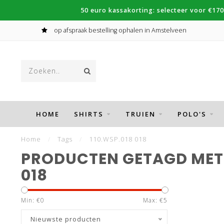
50 euro kassakorting: selecteer voor €170
op afspraak bestelling ophalen in Amstelveen
HOME
SHIRTS
TRUIEN
POLO'S
Home
/
Tags
/
110.WSP.018 018
PRODUCTEN GETAGD MET 
018
Min: €
0
Max: €
5
Nieuwste producten