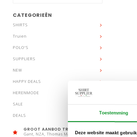
CATEGORIEËN
SHIRTS
Truien
POLO'S
SUPPLIERS
NEW
HAPPY DEALS
HERENMODE
SALE
Toestemming
DEALS
GROOT AANBOD TRUIEN
Deze website maakt gebruik
Gant, NZA, Thomas Maine