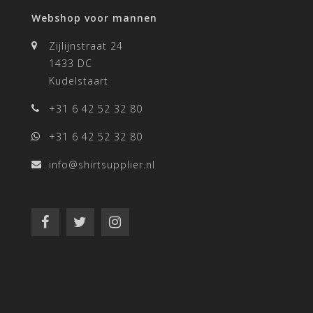
Webshop voor mannen
Zijlijnstraat 24
1433 DC
Kudelstaart
+31 6 42 52 32 80
+31 6 42 52 32 80
info@shirtsupplier.nl