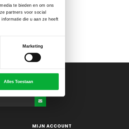
 media te bieden en om ons
ze partners voor social
nformatie die u aan ze heeft
Marketing
Alles Toestaan
MIJN ACCOUNT