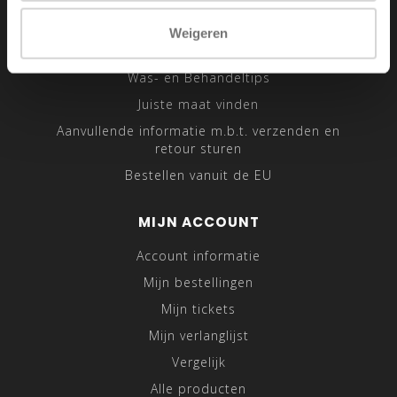
Sitemap
Weigeren
Traveling Tailor
Was- en Behandeltips
Juiste maat vinden
Aanvullende informatie m.b.t. verzenden en
retour sturen
Bestellen vanuit de EU
MIJN ACCOUNT
Account informatie
Mijn bestellingen
Mijn tickets
Mijn verlanglijst
Vergelijk
Alle producten