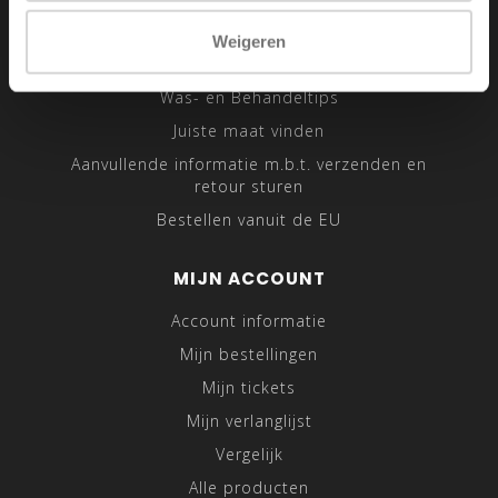
Sitemap
Weigeren
Traveling Tailor
Was- en Behandeltips
Juiste maat vinden
Aanvullende informatie m.b.t. verzenden en
retour sturen
Bestellen vanuit de EU
MIJN ACCOUNT
Account informatie
Mijn bestellingen
Mijn tickets
Mijn verlanglijst
Vergelijk
Alle producten