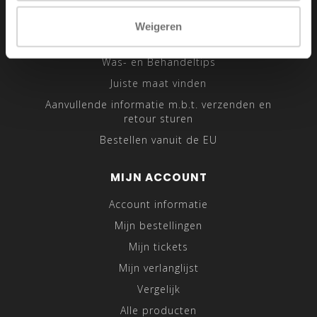
Sitemap
Weigeren
Traveling Tailor
Was- en Behandeltips
Juiste maat vinden
Aanvullende informatie m.b.t. verzenden en
retour sturen
Bestellen vanuit de EU
MIJN ACCOUNT
Account informatie
Mijn bestellingen
Mijn tickets
Mijn verlanglijst
Vergelijk
Alle producten