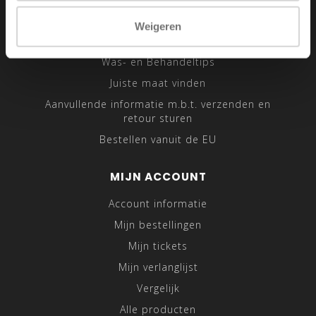
Sitemap
Weigeren
Traveling Tailor
Was- en Behandeltips
Juiste maat vinden
Aanvullende informatie m.b.t. verzenden en
retour sturen
Bestellen vanuit de EU
MIJN ACCOUNT
Account informatie
Mijn bestellingen
Mijn tickets
Mijn verlanglijst
Vergelijk
Alle producten