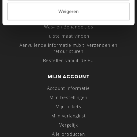
Sitemap
Weigeren
Traveling Tailor
Was- en Behandeltips
Juiste maat vinden
Aanvullende informatie m.b.t. verzenden en
retour sturen
Bestellen vanuit de EU
MIJN ACCOUNT
Account informatie
Mijn bestellingen
Mijn tickets
Mijn verlanglijst
Vergelijk
Alle producten