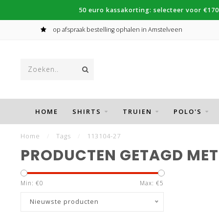
50 euro kassakorting: selecteer voor €170
op afspraak bestelling ophalen in Amstelveen
HOME
SHIRTS
TRUIEN
POLO'S
Home
/
Tags
/
113104-27
PRODUCTEN GETAGD MET 
Min: €
0
Max: €
5
Nieuwste producten