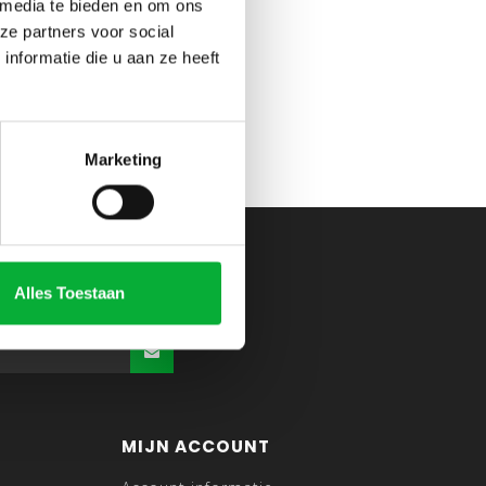
 media te bieden en om ons
ze partners voor social
nformatie die u aan ze heeft
Marketing
Alles Toestaan
MIJN ACCOUNT