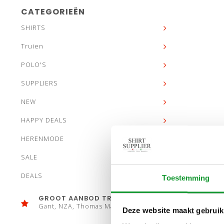
CATEGORIEËN
SHIRTS
Truien
POLO'S
SUPPLIERS
NEW
HAPPY DEALS
HERENMODE
SALE
DEALS
Toestemming
GROOT AANBOD TRUIEN
Gant, NZA, Thomas Maine
Deze website maakt gebruik