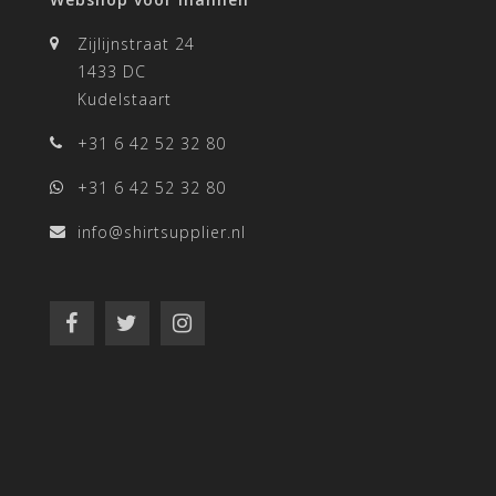
Zijlijnstraat 24
1433 DC
Kudelstaart
+31 6 42 52 32 80
+31 6 42 52 32 80
info@shirtsupplier.nl