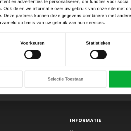
ent en advertenties te personaliseren, om functies voor social
. Ook delen we informatie over uw gebruik van onze site met on
e. Deze partners kunnen deze gegevens combineren met andere i
erzameld op basis van uw gebruik van hun services.
Voorkeuren
Statistieken
ABONNEER JE OP ONZE NIEUWSBRIEF
Selectie Toestaan
en blijf op de hoogte van onze acties en laatste collecties
INFORMATIE