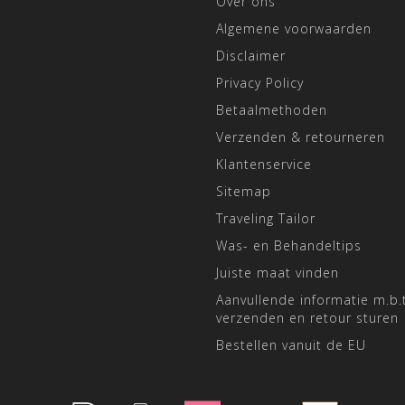
Over ons
Algemene voorwaarden
Disclaimer
Privacy Policy
Betaalmethoden
Verzenden & retourneren
Klantenservice
Sitemap
Traveling Tailor
Was- en Behandeltips
Juiste maat vinden
Aanvullende informatie m.b.t
verzenden en retour sturen
Bestellen vanuit de EU