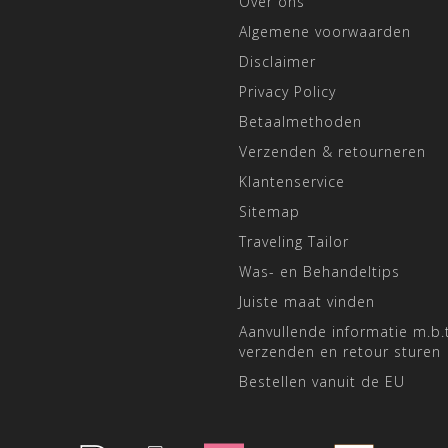
Over ons
Algemene voorwaarden
Disclaimer
Privacy Policy
Betaalmethoden
Verzenden & retourneren
Klantenservice
Sitemap
Traveling Tailor
Was- en Behandeltips
Juiste maat vinden
Aanvullende informatie m.b.t
verzenden en retour sturen
Bestellen vanuit de EU