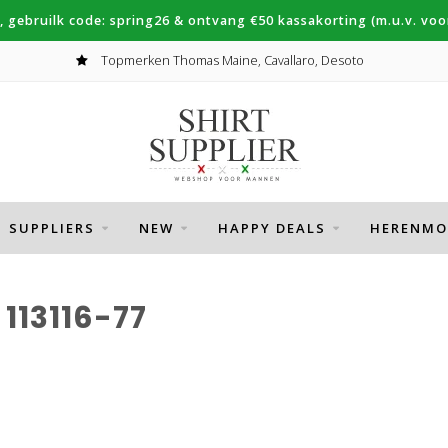
, gebruilk code: spring26 & ontvang €50 kassakorting (m.u.v. voor
Topmerken Thomas Maine, Cavallaro, Desoto
SUPPLIERS
NEW
HAPPY DEALS
HERENMO
13116-77