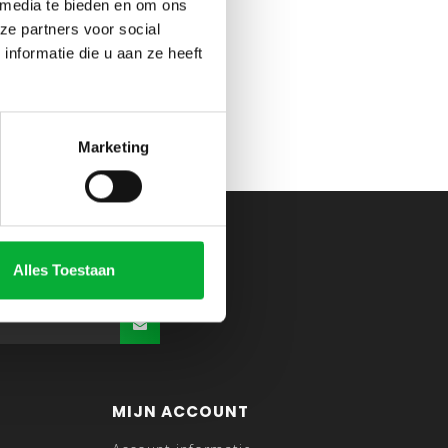
 media te bieden en om ons
ze partners voor social
nformatie die u aan ze heeft
Marketing
Alles Toestaan
MIJN ACCOUNT