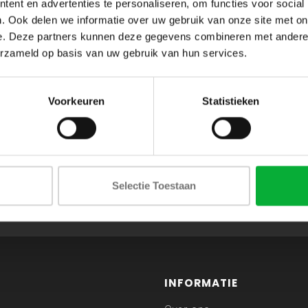
ent en advertenties te personaliseren, om functies voor social
. Ook delen we informatie over uw gebruik van onze site met on
e. Deze partners kunnen deze gegevens combineren met andere i
erzameld op basis van uw gebruik van hun services.
Voorkeuren
Statistieken
ABONNEER JE OP ONZE NIEUWSBRIEF
Selectie Toestaan
en blijf op de hoogte van onze acties en laatste collecties
INFORMATIE