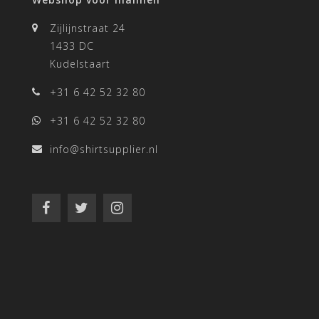
Zijlijnstraat 24
1433 DC
Kudelstaart
+31 6 42 52 32 80
+31 6 42 52 32 80
info@shirtsupplier.nl