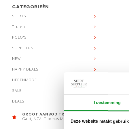
CATEGORIEËN
SHIRTS
Truien
POLO'S
SUPPLIERS
NEW
HAPPY DEALS
HERENMODE
SALE
DEALS
Toestemming
GROOT AANBOD TRUIEN
Gant, NZA, Thomas Maine
Deze website maakt gebruik