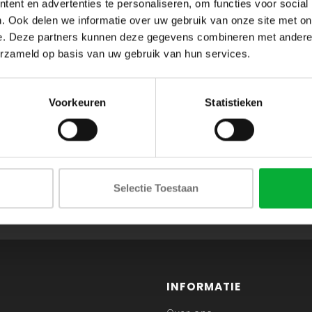
ent en advertenties te personaliseren, om functies voor social
. Ook delen we informatie over uw gebruik van onze site met on
e. Deze partners kunnen deze gegevens combineren met andere i
erzameld op basis van uw gebruik van hun services.
Voorkeuren
Statistieken
ABONNEER JE OP ONZE NIEUWSBRIEF
Selectie Toestaan
en blijf op de hoogte van onze acties en laatste collecties
INFORMATIE