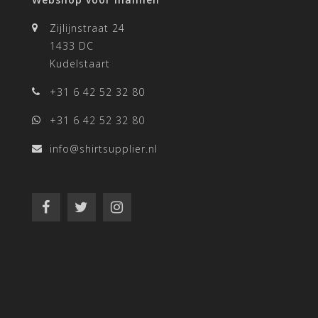
Zijlijnstraat 24
1433 DC
Kudelstaart
+31 6 42 52 32 80
+31 6 42 52 32 80
info@shirtsupplier.nl