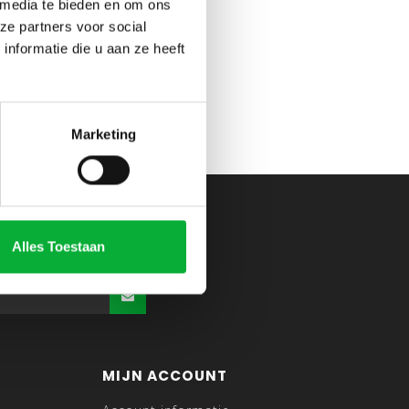
 media te bieden en om ons
ze partners voor social
nformatie die u aan ze heeft
Marketing
Alles Toestaan
MIJN ACCOUNT