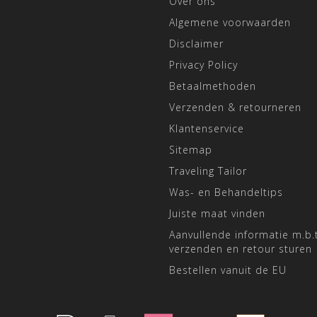
Over ons
Algemene voorwaarden
Disclaimer
Privacy Policy
Betaalmethoden
Verzenden & retourneren
Klantenservice
Sitemap
Traveling Tailor
Was- en Behandeltips
Juiste maat vinden
Aanvullende informatie m.b.t
verzenden en retour sturen
Bestellen vanuit de EU