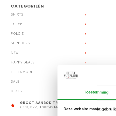
CATEGORIEËN
SHIRTS
Truien
POLO'S
SUPPLIERS
NEW
HAPPY DEALS
HERENMODE
SALE
DEALS
Toestemming
GROOT AANBOD TRUIEN
Gant, NZA, Thomas Maine
Deze website maakt gebruik