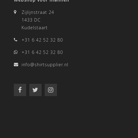
Zijlijnstraat 24
1433 DC
Kudelstaart
+31 6 42 52 32 80
+31 6 42 52 32 80
info@shirtsupplier.nl