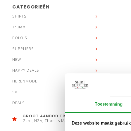
CATEGORIEËN
SHIRTS
Truien
POLO'S
SUPPLIERS
NEW
HAPPY DEALS
HERENMODE
SALE
DEALS
Toestemming
GROOT AANBOD TRUIEN
Gant, NZA, Thomas Maine
Deze website maakt gebruik