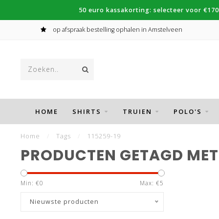
50 euro kassakorting: selecteer voor €170
op afspraak bestelling ophalen in Amstelveen
HOME
SHIRTS
TRUIEN
POLO'S
Home
/
Tags
/
115259-19
PRODUCTEN GETAGD MET 
Min: €
0
Max: €
5
Nieuwste producten