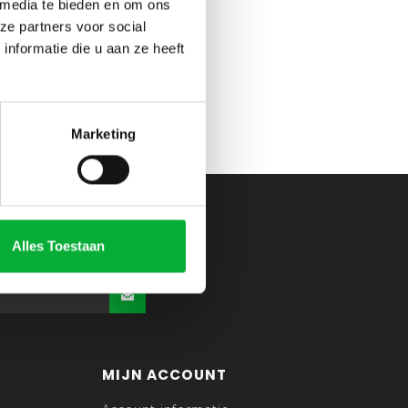
 media te bieden en om ons
ze partners voor social
nformatie die u aan ze heeft
Marketing
Alles Toestaan
MIJN ACCOUNT