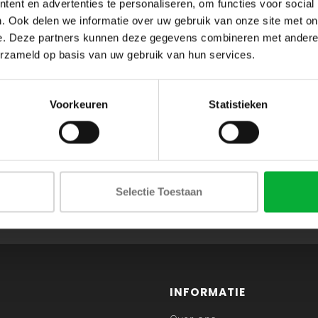
ent en advertenties te personaliseren, om functies voor social
. Ook delen we informatie over uw gebruik van onze site met on
e. Deze partners kunnen deze gegevens combineren met andere i
erzameld op basis van uw gebruik van hun services.
Voorkeuren
Statistieken
ABONNEER JE OP ONZE NIEUWSBRIEF
Selectie Toestaan
en blijf op de hoogte van onze acties en laatste collecties
INFORMATIE