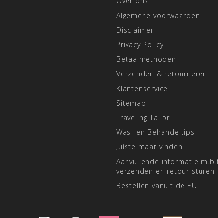
Over ons
Algemene voorwaarden
Disclaimer
Privacy Policy
Betaalmethoden
Verzenden & retourneren
Klantenservice
Sitemap
Traveling Tailor
Was- en Behandeltips
Juiste maat vinden
Aanvullende informatie m.b.t
verzenden en retour sturen
Bestellen vanuit de EU