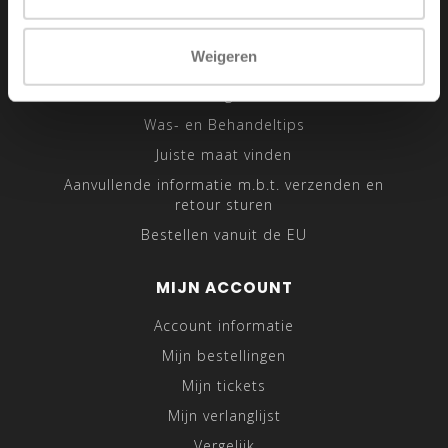
Verzenden & retourneren
Klantenservice
Weigeren
Sitemap
Traveling Tailor
Was- en Behandeltips
Juiste maat vinden
Aanvullende informatie m.b.t. verzenden en
retour sturen
Bestellen vanuit de EU
MIJN ACCOUNT
Account informatie
Mijn bestellingen
Mijn tickets
Mijn verlanglijst
Vergelijk