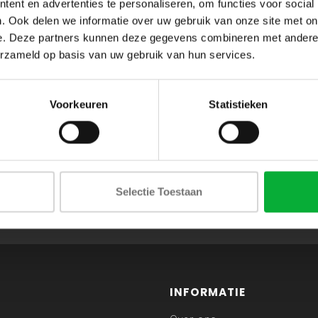
ent en advertenties te personaliseren, om functies voor social
. Ook delen we informatie over uw gebruik van onze site met on
e. Deze partners kunnen deze gegevens combineren met andere i
erzameld op basis van uw gebruik van hun services.
Voorkeuren
Statistieken
ABONNEER JE OP ONZE NIEUWSBRIEF
Selectie Toestaan
en blijf op de hoogte van onze acties en laatste collecties
INFORMATIE