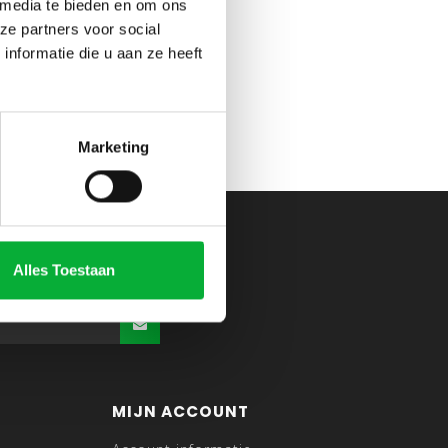
 media te bieden en om ons
ze partners voor social
nformatie die u aan ze heeft
Marketing
Alles Toestaan
MIJN ACCOUNT