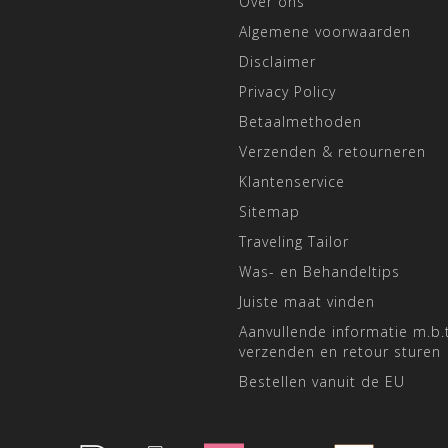
Over ons
Algemene voorwaarden
Disclaimer
Privacy Policy
Betaalmethoden
Verzenden & retourneren
Klantenservice
Sitemap
Traveling Tailor
Was- en Behandeltips
Juiste maat vinden
Aanvullende informatie m.b.t
verzenden en retour sturen
Bestellen vanuit de EU