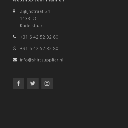
Zijlijnstraat 24
1433 DC
Kudelstaart
+31 6 42 52 32 80
+31 6 42 52 32 80
info@shirtsupplier.nl