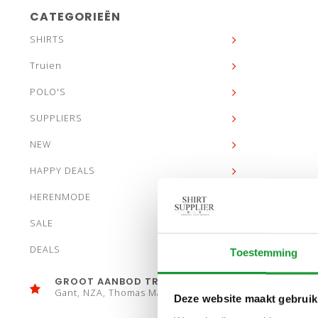
CATEGORIEËN
SHIRTS
Truien
POLO'S
SUPPLIERS
NEW
HAPPY DEALS
HERENMODE
SALE
DEALS
Toestemming
GROOT AANBOD TRUIEN
Gant, NZA, Thomas Maine
Deze website maakt gebruik