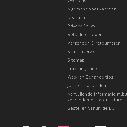
Over ons
Algemene voorwaarden
Disclaimer
Privacy Policy
Betaalmethoden
Verzenden & retourneren
Klantenservice
Sitemap
Traveling Tailor
Was- en Behandeltips
Juiste maat vinden
Aanvullende informatie m.b.t
verzenden en retour sturen
Bestellen vanuit de EU