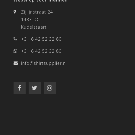
Zijlijnstraat 24
1433 DC
Kudelstaart
+31 6 42 52 32 80
+31 6 42 52 32 80
info@shirtsupplier.nl