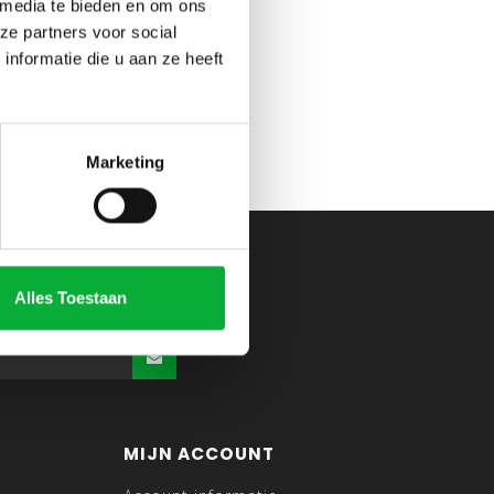
 media te bieden en om ons
ze partners voor social
nformatie die u aan ze heeft
Marketing
Alles Toestaan
MIJN ACCOUNT