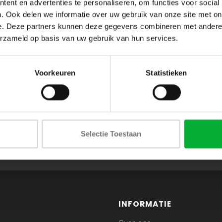
ent en advertenties te personaliseren, om functies voor social
. Ook delen we informatie over uw gebruik van onze site met on
e. Deze partners kunnen deze gegevens combineren met andere i
erzameld op basis van uw gebruik van hun services.
Voorkeuren
Statistieken
ABONNEER JE OP ONZE NIEUWSBRIEF
Selectie Toestaan
en blijf op de hoogte van onze acties en laatste collecties
INFORMATIE