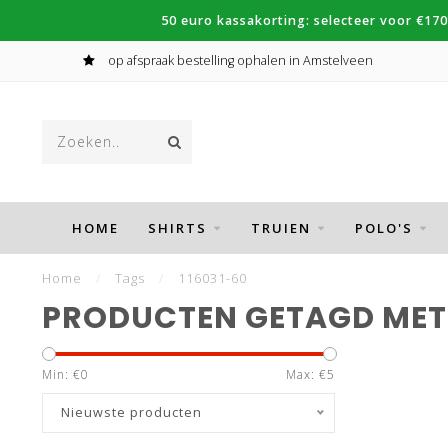
50 euro kassakorting: selecteer voor €170
op afspraak bestelling ophalen in Amstelveen
HOME
SHIRTS
TRUIEN
POLO'S
Home
/
Tags
/
116031-60
PRODUCTEN GETAGD MET 
Min: €
0
Max: €
5
Nieuwste producten