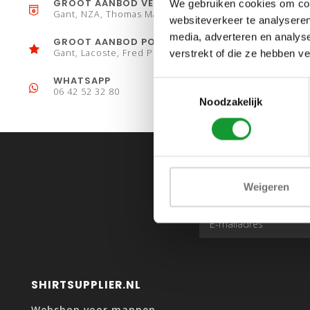
GROOT AANBOD VESTEN
We gebruiken cookies om cont
Gant, NZA, Thomas Maine
websiteverkeer te analyseren
media, adverteren en analys
GROOT AANBOD POLO´S
Gant, Lacoste, Fred Perry
verstrekt of die ze hebben v
WHATSAPP
Toestemmingsselectie
06 42 52 32 80
Noodzakelijk
Weigeren
SHIRTSUPPLIER.NL
Webshop voor mannen