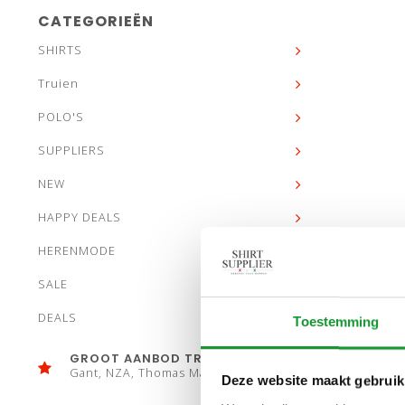
CATEGORIEËN
SHIRTS
Truien
POLO'S
SUPPLIERS
NEW
HAPPY DEALS
HERENMODE
SALE
DEALS
Toestemming
GROOT AANBOD TRUIEN
Gant, NZA, Thomas Maine
Deze website maakt gebruik