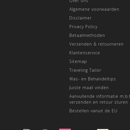
Over ons
Algemene voorwaarden
Disclaimer
Privacy Policy
Betaalmethoden
Verzenden & retourneren
Klantenservice
Sitemap
Traveling Tailor
Was- en Behandeltips
Juiste maat vinden
Aanvullende informatie m.b.t
verzenden en retour sturen
Bestellen vanuit de EU