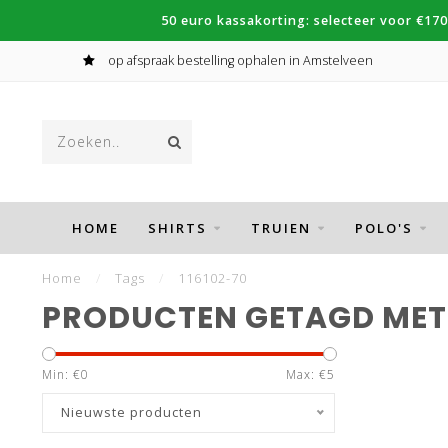
50 euro kassakorting: selecteer voor €170
op afspraak bestelling ophalen in Amstelveen
HOME
SHIRTS
TRUIEN
POLO'S
Home
/
Tags
/
116102-70
PRODUCTEN GETAGD MET 
Min: €
0
Max: €
5
Nieuwste producten