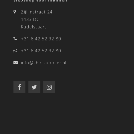
Zijlijnstraat 24
1433 DC
Kudelstaart
+31 6 42 52 32 80
+31 6 42 52 32 80
info@shirtsupplier.nl