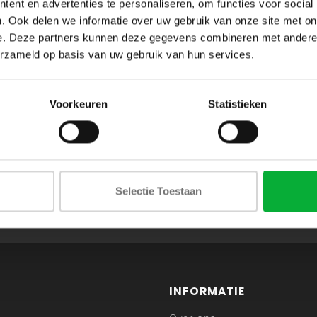
ent en advertenties te personaliseren, om functies voor social
. Ook delen we informatie over uw gebruik van onze site met on
e. Deze partners kunnen deze gegevens combineren met andere i
erzameld op basis van uw gebruik van hun services.
Voorkeuren
Statistieken
ABONNEER JE OP ONZE NIEUWSBRIEF
Selectie Toestaan
en blijf op de hoogte van onze acties en laatste collecties
INFORMATIE