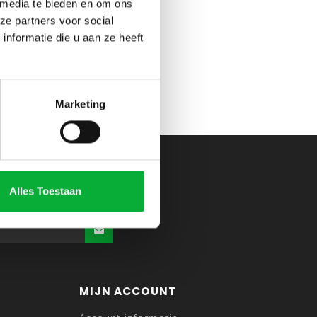
 media te bieden en om ons
ze partners voor social
nformatie die u aan ze heeft
Marketing
Alles Toestaan
MIJN ACCOUNT