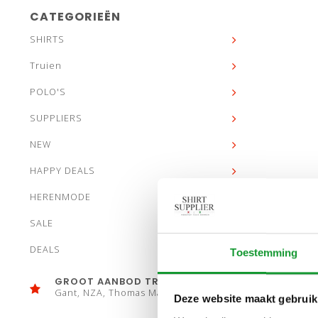
CATEGORIEËN
SHIRTS
Truien
POLO'S
SUPPLIERS
NEW
HAPPY DEALS
HERENMODE
SALE
DEALS
Toestemming
GROOT AANBOD TRUIEN
Gant, NZA, Thomas Maine
Deze website maakt gebruik