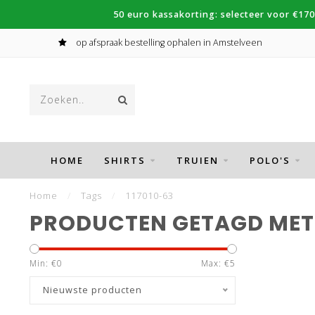
50 euro kassakorting: selecteer voor €170
op afspraak bestelling ophalen in Amstelveen
HOME
SHIRTS
TRUIEN
POLO'S
Home
/
Tags
/
117010-63
PRODUCTEN GETAGD MET 
Min: €
0
Max: €
5
Nieuwste producten