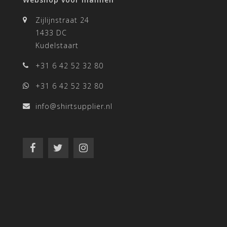
Zijlijnstraat 24
1433 DC
Kudelstaart
+31 6 42 52 32 80
+31 6 42 52 32 80
info@shirtsupplier.nl