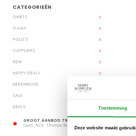
CATEGORIEËN
SHIRTS
Truien
POLO'S
SUPPLIERS
NEW
HAPPY DEALS
HERENMODE
SALE
DEALS
Toestemming
GROOT AANBOD TRUIEN
Gant, NZA, Thomas Maine
Deze website maakt gebruik