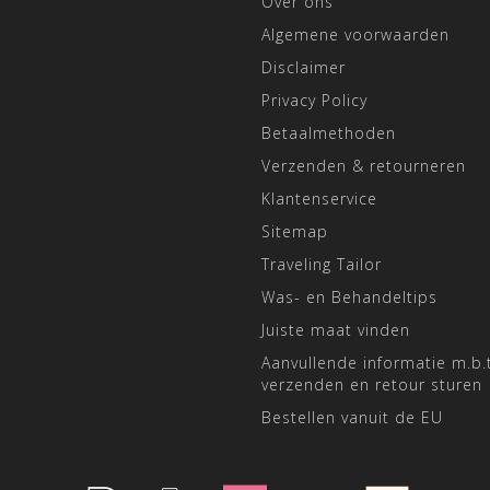
Over ons
Algemene voorwaarden
Disclaimer
Privacy Policy
Betaalmethoden
Verzenden & retourneren
Klantenservice
Sitemap
Traveling Tailor
Was- en Behandeltips
Juiste maat vinden
Aanvullende informatie m.b.t
verzenden en retour sturen
Bestellen vanuit de EU