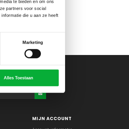
 media te bieden en om ons
ze partners voor social
nformatie die u aan ze heeft
Marketing
Alles Toestaan
MIJN ACCOUNT