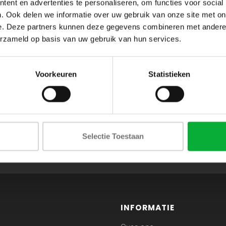
ent en advertenties te personaliseren, om functies voor social
. Ook delen we informatie over uw gebruik van onze site met on
e. Deze partners kunnen deze gegevens combineren met andere i
erzameld op basis van uw gebruik van hun services.
Voorkeuren
Statistieken
ABONNEER JE OP ONZE NIEUWSBRIEF
Selectie Toestaan
en blijf op de hoogte van onze acties en laatste collecties
INFORMATIE