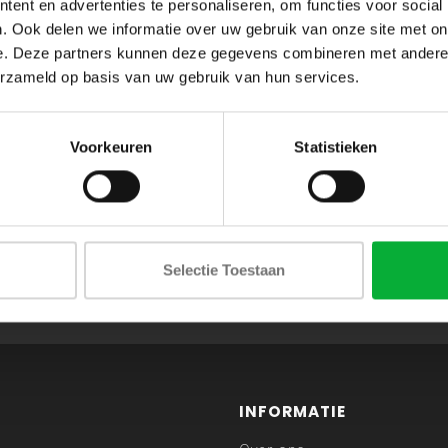
ent en advertenties te personaliseren, om functies voor social
. Ook delen we informatie over uw gebruik van onze site met on
e. Deze partners kunnen deze gegevens combineren met andere i
erzameld op basis van uw gebruik van hun services.
Voorkeuren
Statistieken
ABONNEER JE OP ONZE NIEUWSBRIEF
Selectie Toestaan
en blijf op de hoogte van onze acties en laatste collecties
INFORMATIE