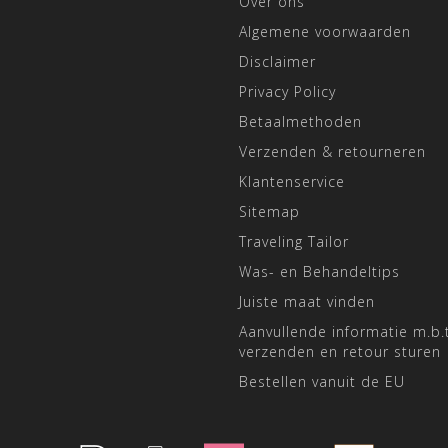
Over ons
Algemene voorwaarden
Disclaimer
Privacy Policy
Betaalmethoden
Verzenden & retourneren
Klantenservice
Sitemap
Traveling Tailor
Was- en Behandeltips
Juiste maat vinden
Aanvullende informatie m.b.t
verzenden en retour sturen
Bestellen vanuit de EU