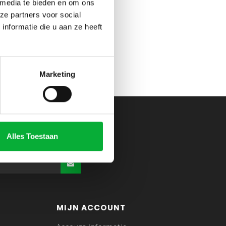
 media te bieden en om ons
ze partners voor social
nformatie die u aan ze heeft
Marketing
Alles Toestaan
MIJN ACCOUNT