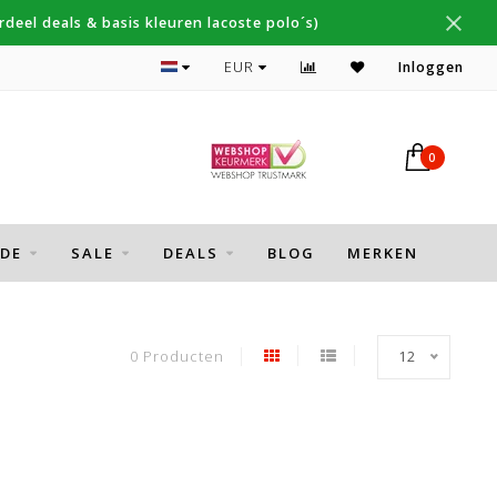
deel deals & basis kleuren lacoste polo´s)
Topmerken Thomas Maine, Cavallaro, Desoto
EUR
Inloggen
0
DE
SALE
DEALS
BLOG
MERKEN
0 Producten
12