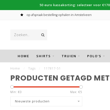
50 euro kassakorting: selecteer voor €170
op afspraak bestelling ophalen in Amstelveen
HOME
SHIRTS
TRUIEN
POLO'S
Home
/
Tags
/
117817-51
PRODUCTEN GETAGD MET 
Min: €
0
Max: €
5
Nieuwste producten