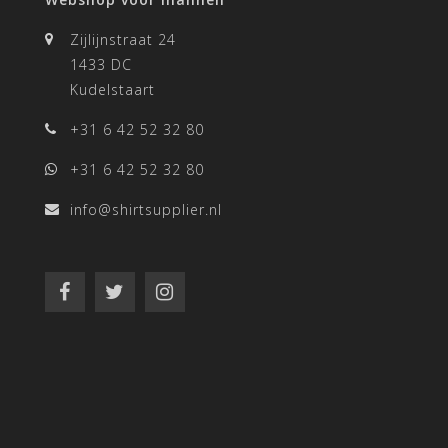
Zijlijnstraat 24
1433 DC
Kudelstaart
+31 6 42 52 32 80
+31 6 42 52 32 80
info@shirtsupplier.nl