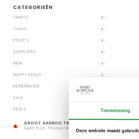
CATEGORIEËN
SHIRTS
Truien
POLO'S
SUPPLIERS
NEW
HAPPY DEALS
HERENMODE
SALE
DEALS
Toestemming
GROOT AANBOD TRUIEN
Gant, NZA, Thomas Maine
Deze website maakt gebruik