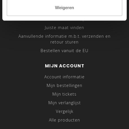
Sitemap
Weigeren
Traveling Tailor
Was- en Behandeltips
Juiste maat vinden
Aanvullende informatie m.b.t. verzenden en
retour sturen
Bestellen vanuit de EU
MIJN ACCOUNT
Account informatie
Mijn bestellingen
Mijn tickets
Mijn verlanglijst
Vergelijk
Alle producten