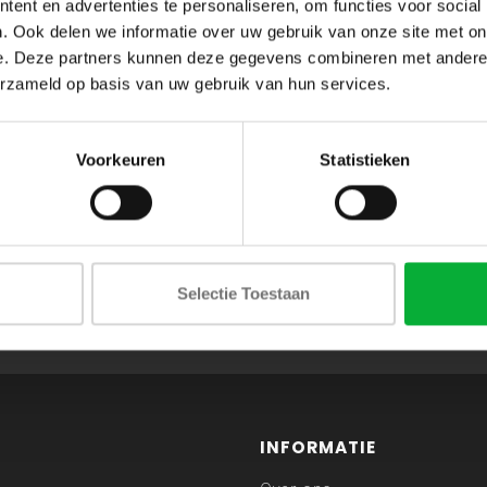
ent en advertenties te personaliseren, om functies voor social
. Ook delen we informatie over uw gebruik van onze site met on
e. Deze partners kunnen deze gegevens combineren met andere i
erzameld op basis van uw gebruik van hun services.
Voorkeuren
Statistieken
ABONNEER JE OP ONZE NIEUWSBRIEF
Selectie Toestaan
en blijf op de hoogte van onze acties en laatste collecties
INFORMATIE