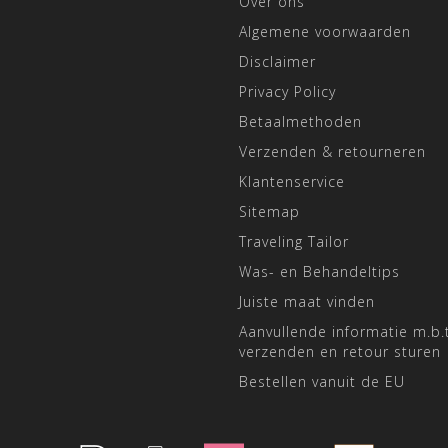
Over ons
Algemene voorwaarden
Disclaimer
Privacy Policy
Betaalmethoden
Verzenden & retourneren
Klantenservice
Sitemap
Traveling Tailor
Was- en Behandeltips
Juiste maat vinden
Aanvullende informatie m.b.t
verzenden en retour sturen
Bestellen vanuit de EU