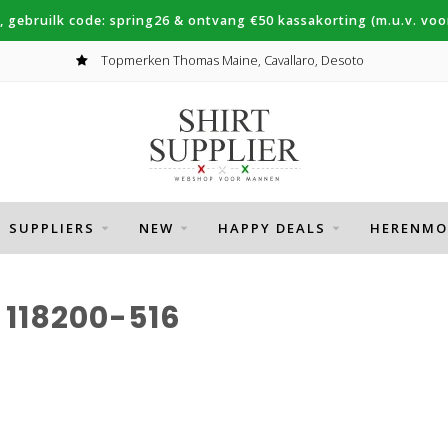
, gebruilk code: spring26 & ontvang €50 kassakorting (m.u.v. voor
Topmerken Thomas Maine, Cavallaro, Desoto
SUPPLIERS
NEW
HAPPY DEALS
HERENMO
118200-516