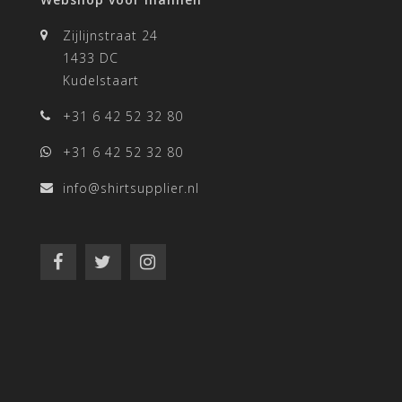
Zijlijnstraat 24
1433 DC
Kudelstaart
+31 6 42 52 32 80
+31 6 42 52 32 80
info@shirtsupplier.nl