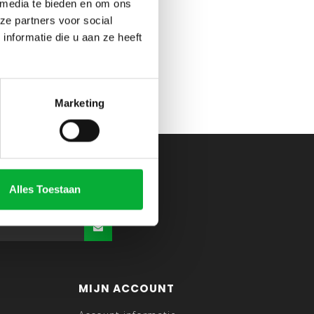
 media te bieden en om ons
ze partners voor social
nformatie die u aan ze heeft
Marketing
Alles Toestaan
MIJN ACCOUNT