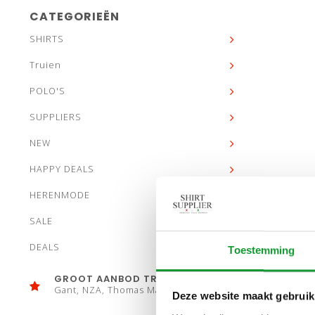
CATEGORIEËN
SHIRTS
Truien
POLO'S
SUPPLIERS
NEW
HAPPY DEALS
HERENMODE
SALE
DEALS
Toestemming
GROOT AANBOD TRUIEN
Gant, NZA, Thomas Maine
Deze website maakt gebruik