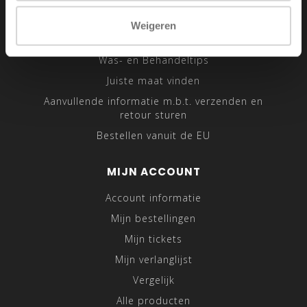
Sitemap
Weigeren
Traveling Tailor
Was- en Behandeltips
Juiste maat vinden
Aanvullende informatie m.b.t. verzenden en
retour sturen
Bestellen vanuit de EU
MIJN ACCOUNT
Account informatie
Mijn bestellingen
Mijn tickets
Mijn verlanglijst
Vergelijk
Alle producten