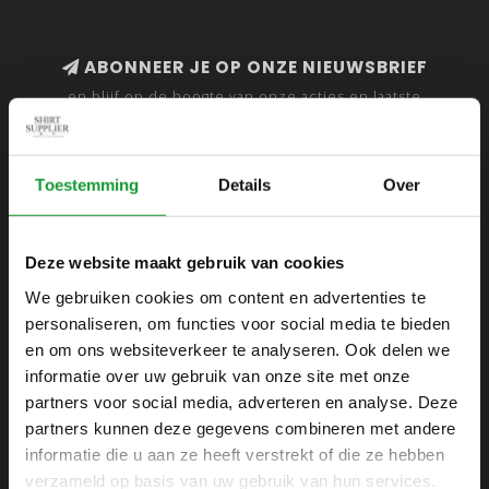
ABONNEER JE OP ONZE NIEUWSBRIEF
en blijf op de hoogte van onze acties en laatste
collecties
Toestemming
Details
Over
SHIRTSUPPLIER.NL
Deze website maakt gebruik van cookies
Webshop voor mannen
We gebruiken cookies om content en advertenties te
personaliseren, om functies voor social media te bieden
Zijlijnstraat 24
en om ons websiteverkeer te analyseren. Ook delen we
1433 DC
informatie over uw gebruik van onze site met onze
Kudelstaart
partners voor social media, adverteren en analyse. Deze
partners kunnen deze gegevens combineren met andere
+31 6 42 52 32 80
informatie die u aan ze heeft verstrekt of die ze hebben
+31 6 42 52 32 80
verzameld op basis van uw gebruik van hun services.