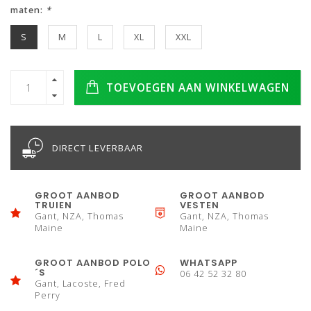
maten:
*
S
M
L
XL
XXL
TOEVOEGEN AAN WINKELWAGEN
DIRECT LEVERBAAR
GROOT AANBOD
GROOT AANBOD
TRUIEN
VESTEN
Gant, NZA, Thomas
Gant, NZA, Thomas
Maine
Maine
GROOT AANBOD POLO
WHATSAPP
´S
06 42 52 32 80
Gant, Lacoste, Fred
Perry