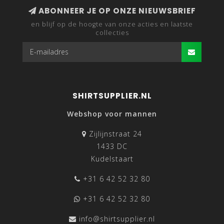
ABONNEER JE OP ONZE NIEUWSBRIEF
en blijf op de hoogte van onze acties en laatste
collecties
SHIRTSUPPLIER.NL
Webshop voor mannen
Zijlijnstraat 24
1433 DC
Kudelstaart
+31 6 42 52 32 80
+31 6 42 52 32 80
info@shirtsupplier.nl