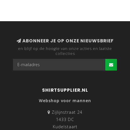
ABONNEER JE OP ONZE NIEUWSBRIEF
en blijf op de hoogte van onze acties en laatste
collecties
SHIRTSUPPLIER.NL
Webshop voor mannen
Zijlijnstraat 24
1433 DC
Kudelstaart