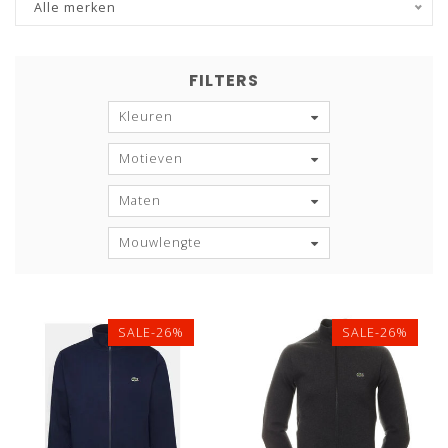
Alle merken
FILTERS
Kleuren
Motieven
Maten
Mouwlengte
SALE-26%
SALE-26%