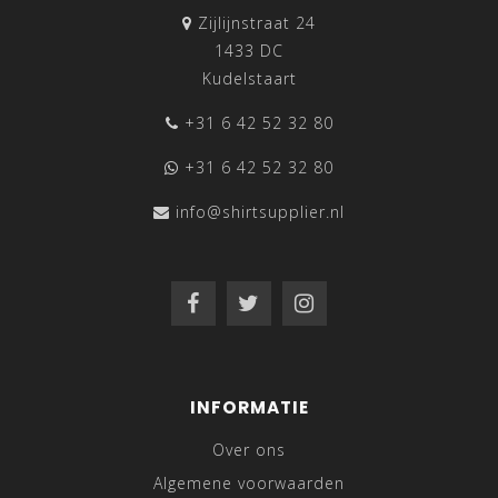
Zijlijnstraat 24
1433 DC
Kudelstaart
+31 6 42 52 32 80
+31 6 42 52 32 80
info@shirtsupplier.nl
INFORMATIE
Over ons
Algemene voorwaarden