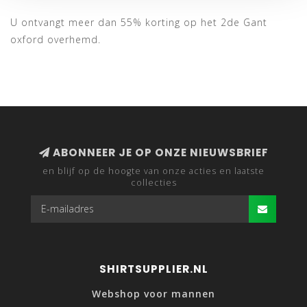
U ontvangt meer dan 55% korting op het 2de Gant
oxford overhemd.
ABONNEER JE OP ONZE NIEUWSBRIEF
en blijf op de hoogte van onze acties en laatste
collecties
SHIRTSUPPLIER.NL
Webshop voor mannen