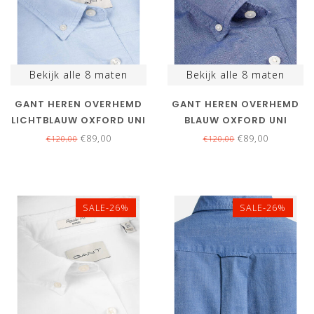
Bekijk alle
8
maten
Bekijk alle
8
maten
GANT HEREN OVERHEMD
GANT HEREN OVERHEMD
LICHTBLAUW OXFORD UNI
BLAUW OXFORD UNI
€89,00
€89,00
€120,00
€120,00
SALE-26%
SALE-26%