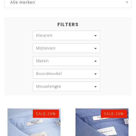
Alle merken
FILTERS
Kleuren
Motieven
Maten
Boordmodel
Mouwlengte
SALE-26%
SALE-26%