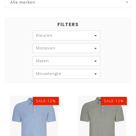
Alle merken
FILTERS
Kleuren
Motieven
Maten
Mouwlengte
SALE-12%
SALE-12%