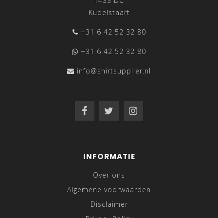
1433 DC
Kudelstaart
+31 6 42 52 32 80
+31 6 42 52 32 80
info@shirtsupplier.nl
INFORMATIE
Over ons
Algemene voorwaarden
Disclaimer