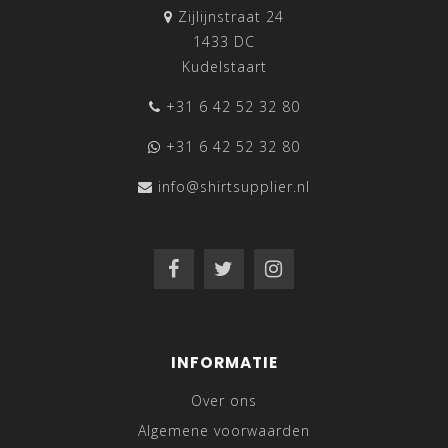
Zijlijnstraat 24
1433 DC
Kudelstaart
+31 6 42 52 32 80
+31 6 42 52 32 80
info@shirtsupplier.nl
INFORMATIE
Over ons
Algemene voorwaarden