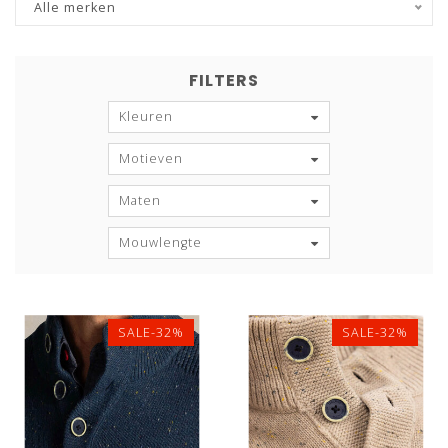
Alle merken
FILTERS
Kleuren
Motieven
Maten
Mouwlengte
SALE-32%
SALE-32%