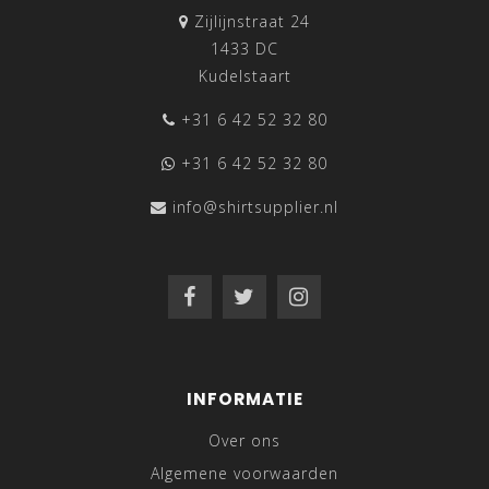
Zijlijnstraat 24
1433 DC
Kudelstaart
+31 6 42 52 32 80
+31 6 42 52 32 80
info@shirtsupplier.nl
INFORMATIE
Over ons
Algemene voorwaarden