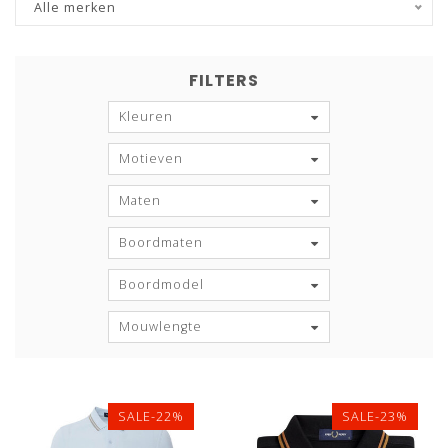
Alle merken
FILTERS
Kleuren
Motieven
Maten
Boordmaten
Boordmodel
Mouwlengte
SALE-22%
SALE-23%