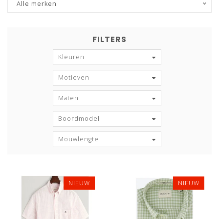
Alle merken
FILTERS
Kleuren
Motieven
Maten
Boordmodel
Mouwlengte
NIEUW
NIEUW