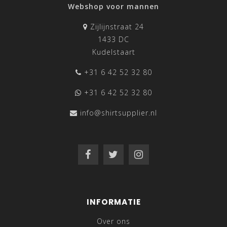
Webshop voor mannen
Zijlijnstraat 24
1433 DC
Kudelstaart
+31 6 42 52 32 80
+31 6 42 52 32 80
info@shirtsupplier.nl
INFORMATIE
Over ons