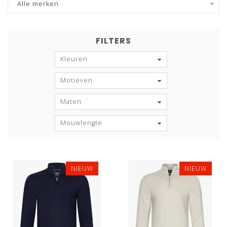
Alle merken
FILTERS
Kleuren
Motieven
Maten
Mouwlengte
NIEUW
NIEUW