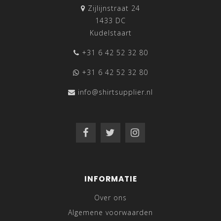
Zijlijnstraat 24
1433 DC
Kudelstaart
+31 6 42 52 32 80
+31 6 42 52 32 80
info@shirtsupplier.nl
INFORMATIE
Over ons
Algemene voorwaarden