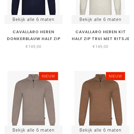
Bekijk alle
6
maten
Bekijk alle
6
maten
CAVALLARO HEREN
CAVALLARO HEREN KIT
DONKERBLAUW HALF ZIP
HALF ZIP TRUI MET RITSJE
TRUI MET RITSJE
€149,00
€149,00
NIEUW
NIEUW
Bekijk alle
6
maten
Bekijk alle
6
maten