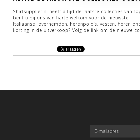
Shirtsupplier.nl heeft altijd de laatste collecties van
bent u bij ons van harte welkom voor de nieuwste
Italiaanse overhemden, herenpolo’s, vesten, heren onde
korting in de uitverkoop? Volg de link om de nieuwe col