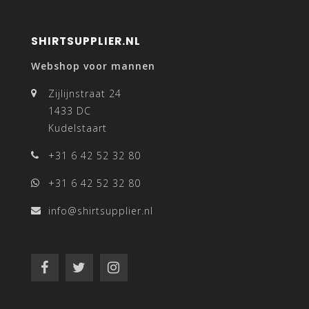
SHIRTSUPPLIER.NL
Webshop voor mannen
Zijlijnstraat 24
1433 DC
Kudelstaart
+31 6 42 52 32 80
+31 6 42 52 32 80
info@shirtsupplier.nl