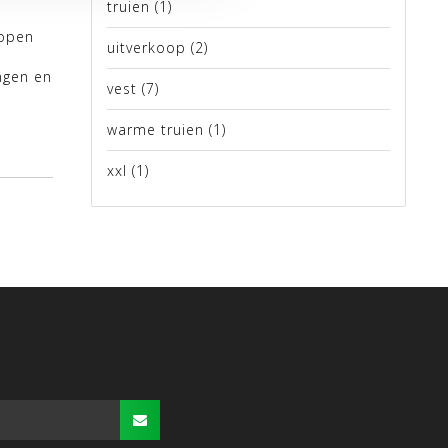
truien
(1)
kopen
uitverkoop
(2)
ngen en
vest
(7)
warme truien
(1)
xxl
(1)