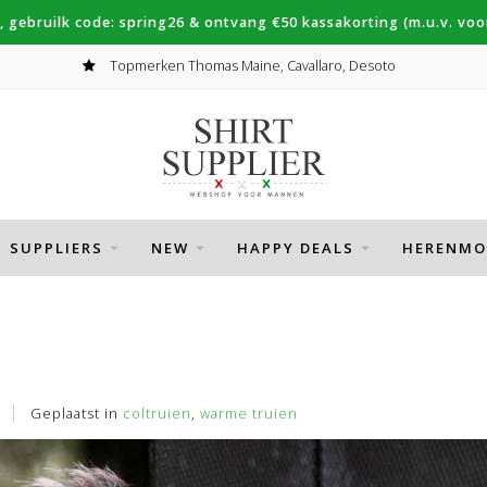
, gebruilk code: spring26 & ontvang €50 kassakorting (m.u.v. voor
Topmerken Thomas Maine, Cavallaro, Desoto
SUPPLIERS
NEW
HAPPY DEALS
HERENMO
Geplaatst in
coltruien
,
warme truien