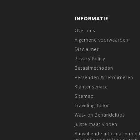
INFORMATIE
Over ons
Algemene voorwaarden
Disclaimer
Privacy Policy
Betaalmethoden
Verzenden & retourneren
Klantenservice
Sitemap
Traveling Tailor
Was- en Behandeltips
Juiste maat vinden
Aanvullende informatie m.b.t
verzenden en retour sturen