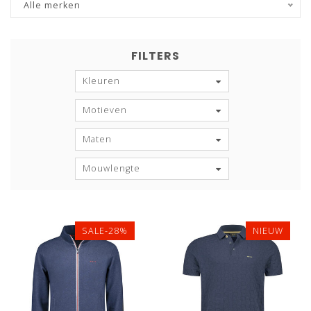
Alle merken
FILTERS
Kleuren
Motieven
Maten
Mouwlengte
SALE-28%
NIEUW