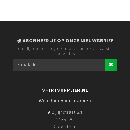
ABONNEER JE OP ONZE NIEUWSBRIEF
en blijf op de hoogte van onze acties en laatste
collecties
SHIRTSUPPLIER.NL
Webshop voor mannen
Zijlijnstraat 24
1433 DC
Kudelstaart