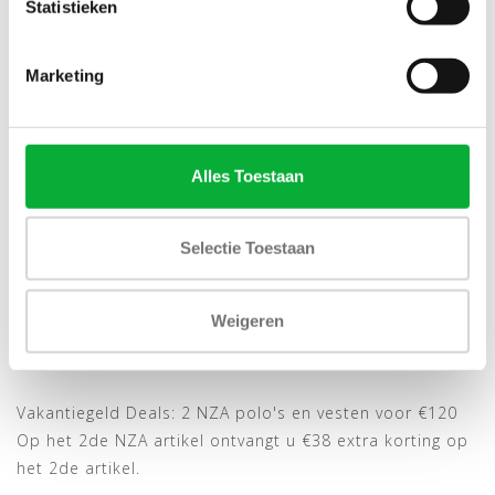
Statistieken
SALE-34%
SALE-34%
Marketing
Alles Toestaan
Bekijk alle
5
maten
Bekijk alle
5
maten
Selectie Toestaan
NEW ZEALAND AUCKLAND
NEW ZEALAND AUCKLAND
SWEAT VEST
SWEAT VEST BLAUW
DONKERBLAUW MELANGE
MELANGE MET RITS EN
€79,00
€79,00
Weigeren
€120,00
€120,00
MET RITS EN ZAKKEN
ZAKKEN
Vakantiegeld Deals: 2 NZA polo's en vesten voor €120
Op het 2de NZA artikel ontvangt u €38 extra korting op
het 2de artikel.