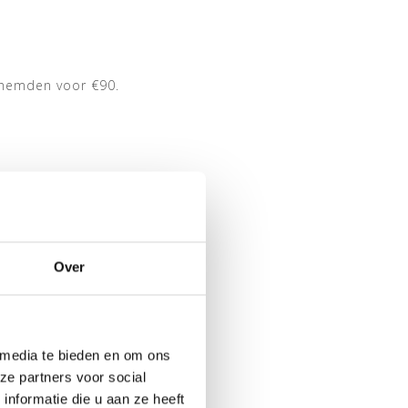
MD
erhemden voor €90.
Over
 media te bieden en om ons
ze partners voor social
nformatie die u aan ze heeft