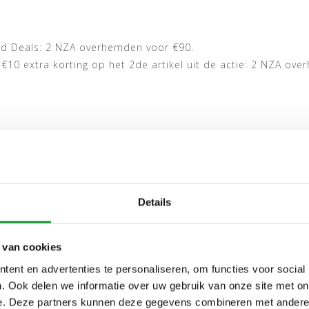
OVERHEMD
MOUW OVERHE
ld Deals: 2 NZA overhemden voor €90.
€10 extra korting op het 2de artikel uit de actie: 2 NZA ov
Details
 van cookies
ent en advertenties te personaliseren, om functies voor social
. Ook delen we informatie over uw gebruik van onze site met on
e. Deze partners kunnen deze gegevens combineren met andere i