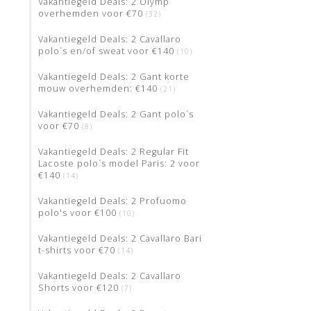
Vakantiegeld Deals: 2 Olymp
overhemden voor €70
(32)
Vakantiegeld Deals: 2 Cavallaro
polo´s en/of sweat voor €140
(10)
Vakantiegeld Deals: 2 Gant korte
mouw overhemden: €140
(21)
Vakantiegeld Deals: 2 Gant polo´s
voor €70
(8)
Vakantiegeld Deals: 2 Regular Fit
Lacoste polo´s model Paris: 2 voor
€140
(14)
Vakantiegeld Deals: 2 Profuomo
polo's voor €100
(10)
Vakantiegeld Deals: 2 Cavallaro Bari
t-shirts voor €70
(14)
Vakantiegeld Deals: 2 Cavallaro
Shorts voor €120
(7)