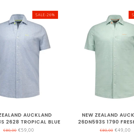
SALE-26%
L
XL
XXL
3XL
M
L
XL
XXL
ZEALAND AUCKLAND
NEW ZEALAND AUC
S 2628 TROPICAL BLUE
26DN593S 1790 FRES
E BLAUW KORTE MOUW
MELANGE MINTGROEN
€59,00
€49,00
€80,00
€80,00